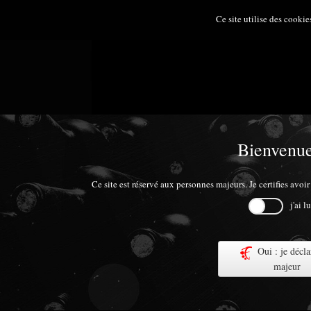
Ce site utilise des cookie
Bienvenue
Ce site est réservé aux personnes majeurs. Je certifies avo
j'ai 
Oui : je décla
majeur