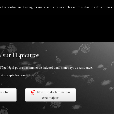
s. En continuant à naviguer sur ce site, vous acceptez notre utilisation des cookies.
 sur l'Epicuros
ir l'âge légal pour consommer de l'alcool dans mon pays de résidence.
lu et accepte les conditions
re être
Non : je déclare ne pas
être majeur