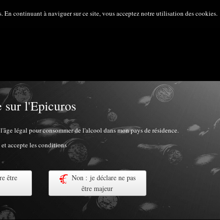
s. En continuant à naviguer sur ce site, vous acceptez notre utilisation des cookies.
 sur l'Epicuros
ir l'âge légal pour consommer de l'alcool dans mon pays de résidence.
lu et accepte les conditions
re être
Non : je déclare ne pas
être majeur