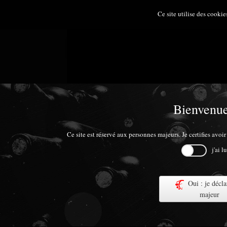
Ce site utilise des cookie
Bienvenue
Ce site est réservé aux personnes majeurs. Je certifies avo
j'ai 
Oui : je décla
majeur